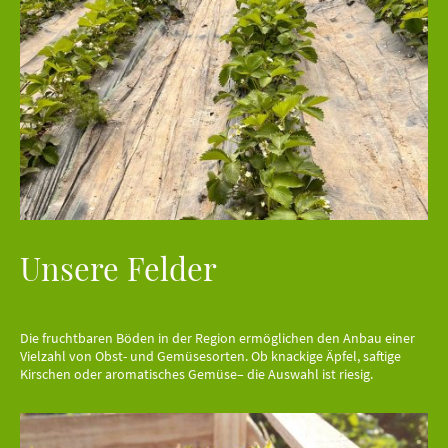
Unsere Felder
Die fruchtbaren Böden in der Region ermöglichen den Anbau einer
Vielzahl von Obst- und Gemüsesorten. Ob knackige Äpfel, saftige
Kirschen oder aromatisches Gemüse– die Auswahl ist riesig.